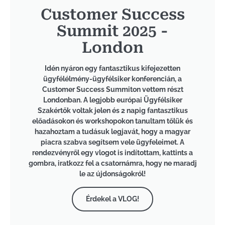
Customer Success
Summit 2025 -
London
Idén nyáron egy fantasztikus kifejezetten
ügyfélélmény-ügyfélsiker konferencián, a
Customer Success Summiton vettem részt
Londonban. A legjobb európai Ügyfélsiker
Szakértők voltak jelen és 2 napig fantasztikus
előadásokon és workshopokon tanultam tőlük és
hazahoztam a tudásuk legjavát, hogy a magyar
piacra szabva segítsem vele ügyfeleimet. A
rendezvényről egy vlogot is indítottam, kattints a
gombra, iratkozz fel a csatornámra, hogy ne maradj
le az újdonságokról!
Érdekel a VLOG!