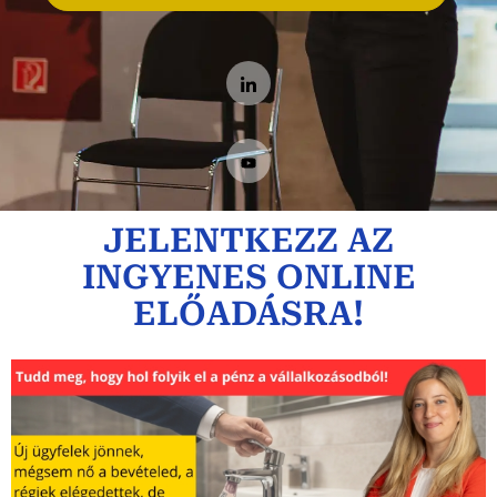
JELENTKEZZ AZ
INGYENES ONLINE
ELŐADÁSRA!