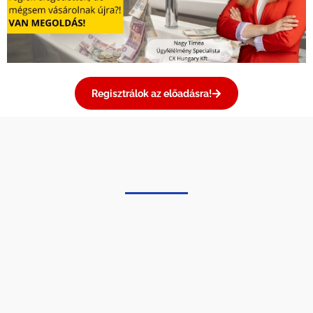
Regisztrálok az előadásra!