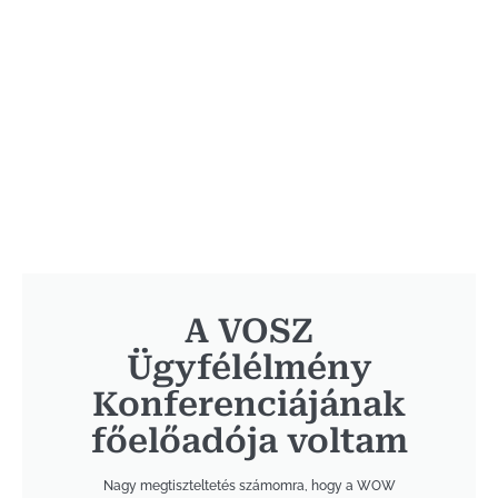
A VOSZ
Ügyfélélmény
Konferenciájának
főelőadója voltam
Nagy megtiszteltetés számomra, hogy a WOW