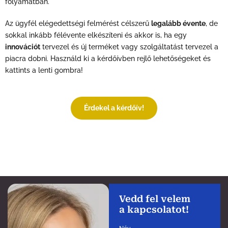
folyamatban.
Az ügyfél elégedettségi felmérést célszerű
legalább évente
, de
sokkal inkább félévente elkészíteni és akkor is, ha egy
innovációt
tervezel és új terméket vagy szolgáltatást tervezel a
piacra dobni. Használd ki a kérdőívben rejlő lehetőségeket és
kattints a lenti gombra!
Érdekel a kérdőív!
Vedd fel velem
a kapcsolatot!