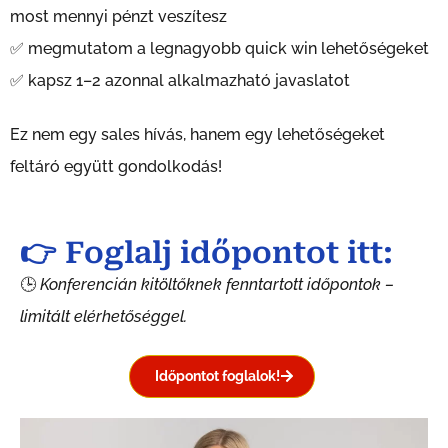
most mennyi pénzt veszítesz
✅ megmutatom a legnagyobb quick win lehetőségeket
✅ kapsz 1–2 azonnal alkalmazható javaslatot
Ez nem egy sales hívás, hanem egy lehetőségeket
feltáró együtt gondolkodás!
👉 Foglalj időpontot itt:
🕒
Konferencián kitöltőknek fenntartott időpontok –
limitált elérhetőséggel.
Időpontot foglalok!