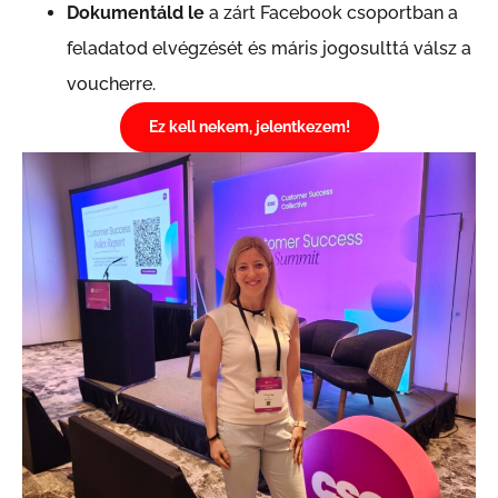
Dokumentáld le
a zárt Facebook csoportban a
feladatod elvégzését és máris jogosulttá válsz a
voucherre.
Ez kell nekem, jelentkezem!