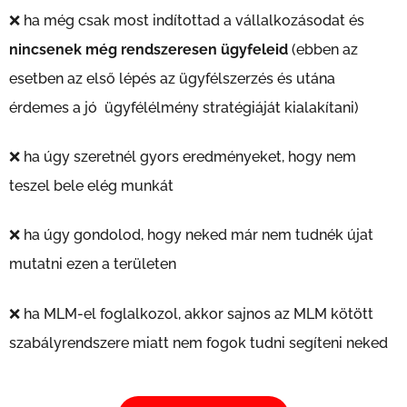
❌ ha még csak most indítottad a vállalkozásodat és
nincsenek még rendszeresen ügyfeleid
(ebben az
esetben az első lépés az ügyfélszerzés és utána
érdemes a jó ügyfélélmény stratégiáját kialakítani)
❌ ha úgy szeretnél gyors eredményeket, hogy nem
teszel bele elég munkát
❌ ha úgy gondolod, hogy neked már nem tudnék újat
mutatni ezen a területen
❌ ha MLM-el foglalkozol, akkor sajnos az MLM kötött
szabályrendszere miatt nem fogok tudni segíteni neked