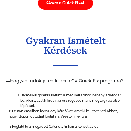
Kérem a Quick Fixet!
Gyakran Ismételt
Kérdések
Hogyan tudok jelentkezni a CX Quick Fix progrmra?
Bármelyik gombra kattintva meg kell adnod néhány adatodat,
bankkártyával kifizetni az összeget és máris megvagy az első
lépéssel.
2. Ezután emailben kapsz egy kérdőívet, amit ki kell töltened ahhoz,
hogy időpontot tudjál foglalni a Vezetői Interjúra.
3. Foglald le a megadott Calendly linken a konzultációt.