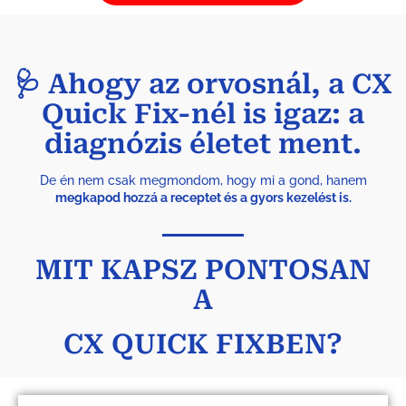
🩺 Ahogy az orvosnál, a CX
Quick Fix-nél is igaz: a
diagnózis életet ment.
De én nem csak megmondom, hogy mi a gond, hanem
megkapod hozzá a receptet és a gyors kezelést is.
MIT KAPSZ PONTOSAN
A
CX QUICK FIXBEN?