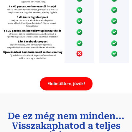
Eldöntöttem, jövök!
De ez még nem minden...
Visszakaphatod a teljes