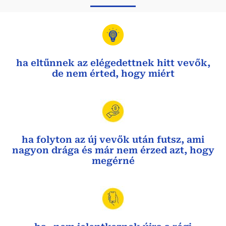
ha eltűnnek az elégedettnek hitt vevők,
de nem érted, hogy miért
ha folyton az új vevők után futsz, ami
nagyon drága és már nem érzed azt, hogy
megérné