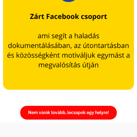
Nem várok tovább, lecsapok egy helyre!