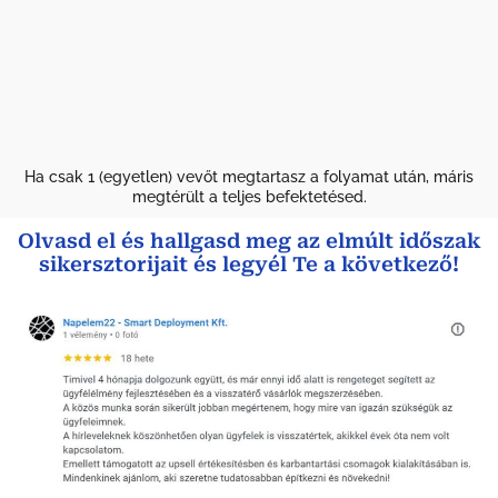
Ha csak 1 (egyetlen) vevőt megtartasz a folyamat után, máris
megtérült a teljes befektetésed.
Olvasd el és hallgasd meg az elmúlt időszak
sikersztorijait és legyél Te a következő!