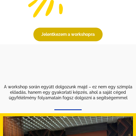
Jelentkezem a workshopra
A workshop során együtt dolgozunk majd – ez nem egy szimpla
előadás, hanem egy gyakorlati képzés, ahol a saját céged
ügyfélélmény folyamatain fogsz dolgozni a segítségemmel