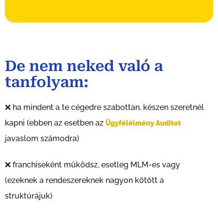
De nem neked való a
tanfolyam:
❌ ha mindent a te cégedre szabottan, készen szeretnél
kapni (ebben az esetben az
Ügyfélélmény Auditot
javaslom számodra)
❌ franchiseként működsz, esetleg MLM-es vagy
(ezeknek a rendeszereknek nagyon kötött a
struktúrájuk)