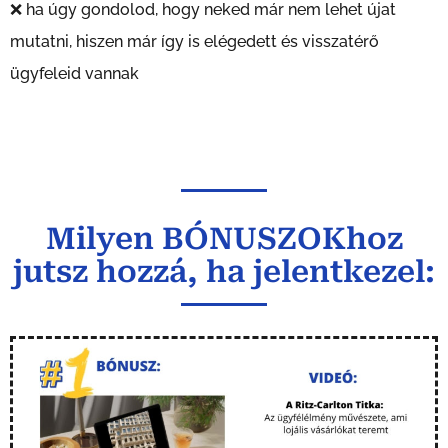
❌ ha úgy gondolod, hogy neked már nem lehet újat
mutatni, hiszen már így is elégedett és visszatérő
ügyfeleid vannak
Milyen BÓNUSZOKhoz
jutsz hozzá, ha jelentkezel: