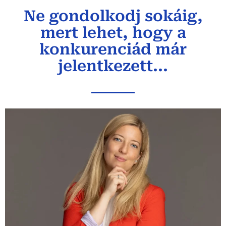
Ne gondolkodj sokáig,
mert lehet, hogy a
konkurenciád már
jelentkezett...