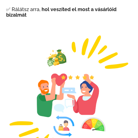
✅ Rálátsz arra,
hol veszíted el most a vásárlóid
bizalmát