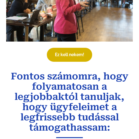
Ez kell nekem!
Fontos számomra, hogy
folyamatosan a
legjobbaktól tanuljak,
hogy ügyfeleimet a
legfrissebb tudással
támogathassam: