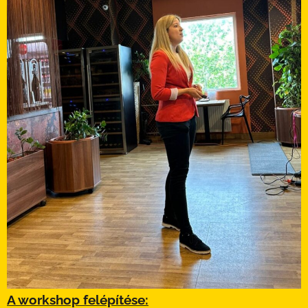
A workshop felépítése: