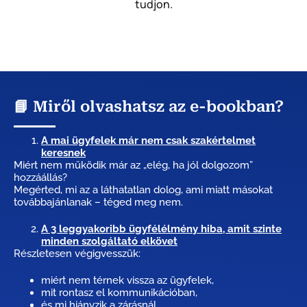
tudjon.
📘 Miről olvashatsz az e-bookban?
A mai ügyfelek már nem csak szakértelmet
keresnek
Miért nem működik már az „elég, ha jól dolgozom”
hozzáállás?
Megérted, mi az a láthatatlan dolog, ami miatt másokat
továbbajánlanak – téged meg nem.
A 3 leggyakoribb ügyfélélmény hiba, amit szinte
minden szolgáltató elkövet
Részletesen végigvesszük:
miért nem térnek vissza az ügyfelek,
mit rontasz el kommunikációban,
és mi hiányzik a zárásnál.