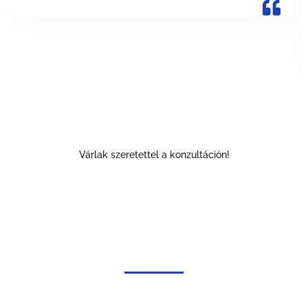
Várlak szeretettel a konzultáción!