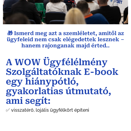
🎁 Ismerd meg azt a szemléletet, amitől az
ügyfeleid nem csak elégedettek lesznek –
hanem rajonganak majd érted..
A WOW Ügyfélélmény
Szolgáltatóknak E-book
egy hiánypótló,
gyakorlatias útmutató,
ami segít:
✅ visszatérő, lojális ügyfélkört építeni