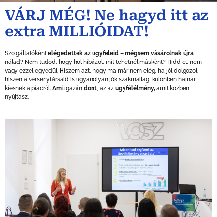
VÁRJ MÉG! Ne hagyd itt az
extra MILLIÓIDAT!
Szolgáltatóként
elégedettek az ügyfeleid – mégsem vásárolnak újra
nálad? Nem tudod, hogy hol hibázol, mit tehetnél másként? Hidd el, nem
vagy ezzel egyedül. Hiszem azt, hogy ma már nem elég, ha jól dolgozol,
hiszen a versenytársaid is ugyanolyan jók szakmailag, különben hamar
kiesnek a piacról.
Ami
igazán
dönt
, az az
ügyfélélmény,
amit közben
nyújtasz.