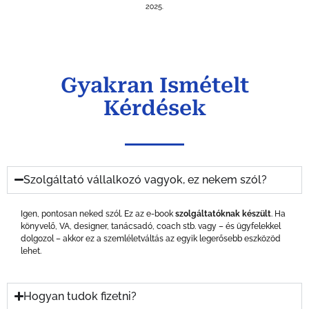
Gyakran Ismételt
Kérdések
Szolgáltató vállalkozó vagyok, ez nekem szól?
Igen, pontosan neked szól. Ez az e-book
szolgáltatóknak készült
. Ha
könyvelő, VA, designer, tanácsadó, coach stb. vagy – és ügyfelekkel
dolgozol – akkor ez a szemléletváltás az egyik legerősebb eszközöd
lehet.
Hogyan tudok fizetni?