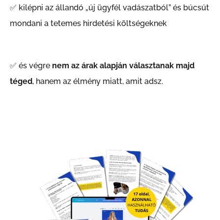
✅ kilépni az állandó „új ügyfél vadászatból” és búcsút
mondani a tetemes hirdetési költségeknek
✅ és végre
nem az árak alapján választanak majd
téged
, hanem az élmény miatt, amit adsz.