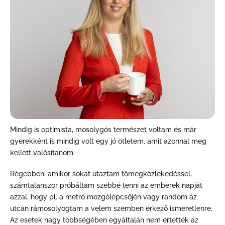
Mindig is optimista, mosolygós természet voltam és már
gyerekként is mindig volt egy jó ötletem, amit azonnal meg
kellett valósítanom.
Régebben, amikor sokat utaztam tömegközlekedéssel,
számtalanszor próbáltam szebbé tenni az emberek napját
azzal, hogy pl. a metró mozgólépcsőjén vagy random az
utcán rámosolyogtam a velem szemben érkező ismeretlenre.
Az esetek nagy többségében egyáltalán nem értették az