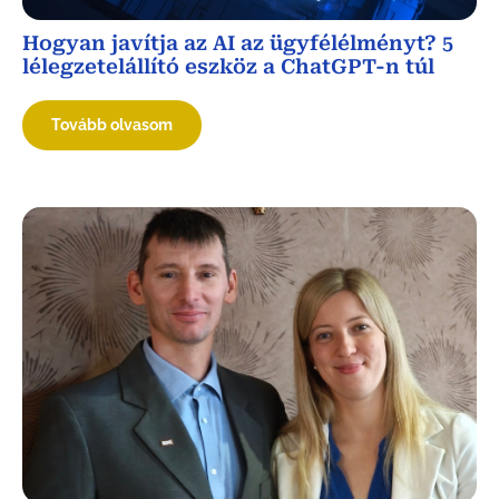
Hogyan javítja az AI az ügyfélélményt? 5
lélegzetelállító eszköz a ChatGPT-n túl
Tovább olvasom