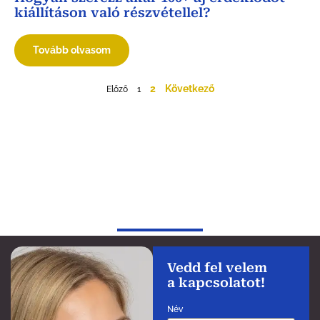
kiállításon való részvétellel?
Tovább olvasom
2
Következő
Előző
1
Vedd fel velem
a kapcsolatot!
Név