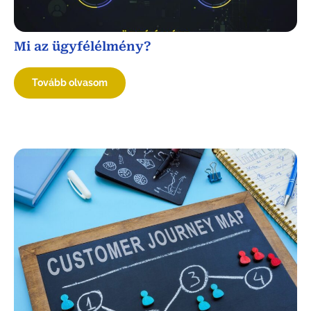
Mi az ügyfélélmény?
Tovább olvasom