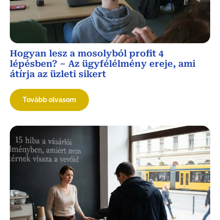
Hogyan lesz a mosolyból profit 4
lépésben? – Az ügyfélélmény ereje, ami
átírja az üzleti sikert
Tovább olvasom