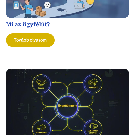
Mi az ügyfélút?
Tovább olvasom