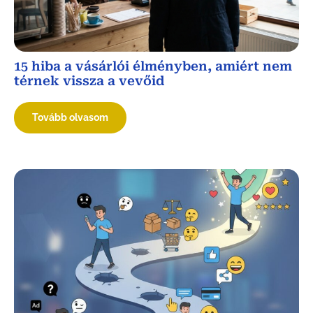
15 hiba a vásárlói élményben, amiért nem
térnek vissza a vevőid
Tovább olvasom