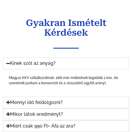
Gyakran Ismételt
Kérdések
Kinek szól az anyag?
Magyar KKV vállalkozóknak, akik már működnek legalább 1 éve, de
szeretnék javítani a konverziót és a visszatérő ügyfél arányt.
Mennyi idő feldolgozni?
Mikor látok eredményt?
Miért csak 990 Ft+ Áfa az ára?