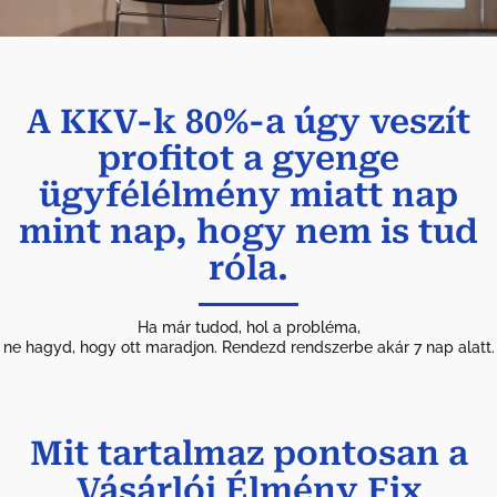
A KKV-k 80%-a úgy veszít
profitot a gyenge
ügyfélélmény miatt nap
mint nap, hogy nem is tud
róla.
Ha már tudod, hol a probléma,
ne hagyd, hogy ott maradjon. Rendezd rendszerbe akár 7 nap alatt.
Mit tartalmaz pontosan a
Vásárlói Élmény Fix