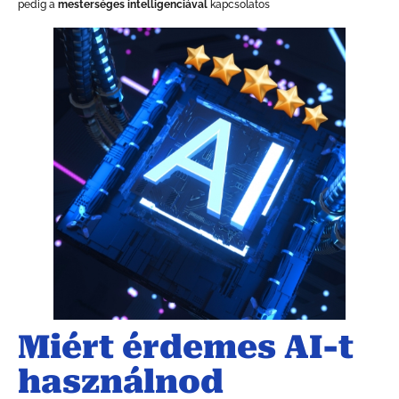
pedig a
mesterséges intelligenciával
kapcsolatos
Miért érdemes AI-t
használnod