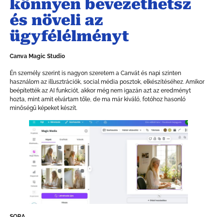
könnyen bevezethetsz
és növeli az
ügyfélélményt
Canva Magic Studio
Én személy szerint is nagyon szeretem a Canvát és napi szinten
használom az illusztrációk, social média posztok, elkészítéséhez. Amikor
beépítették az AI funkciót, akkor még nem igazán azt az eredményt
hozta, mint amit elvártam tőle, de ma már kiváló, fotóhoz hasonló
minőségű képeket készít.
SORA