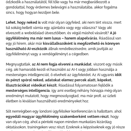
ódzkodik a használatától, fél tőle vagy ha már megbarátkozott a
gondolattal, hogy érdemes belevágni a használatába, akkor fogalma
sincs, hogy hogyan kezdjen bele.
Lehet, hogy neked is
volt már olyan ügyfeled, aki nem tért vissza, mert
túl sokáig kellett várnia egy ajánlatra vagy egy válaszra? Vagy aki
elveszett a weboldalad útvesztőiben, és végül máshol vásárolt?
A jó
ügyfélélmény ma már nem luxus – hanem alapelvárás.
Ráadásul van
egy jó hírem, akár már
kisvállalkozóként is megfizethető és könnyen
használható AI-eszközök
állnak rendelkezésedre, amik javítják az
ügyfélélményt vagy a vendégélményt a cégedben.
Megnyugtatlak,
az AI nem fogja elvenni a munkádat
, viszont egy másik
cég, aki hamarabb kezdi el használni az AI-t vagy jobban használja a
mesterséges intelligenciát, ő elveheti az ügyfeleidet. Az AI ugyanis
időt
és pénzt spórol neked, adatokat elemez percek alatt, képeket,
illusztrációkat videókat készít.
Ráadásul folyamatosan fejlődik a
mesterséges intelligencia
, így ami esetleg néhány hónapja még olyan
eredményt mutatott, hogy megmosolyogtad, ma már profi, az üzleti
életben is kiválóan használható eredményeket hoz.
Sőt nemrégiben egy londoni ügyfélsiker konferencián is hallottam, ahol
egyedüli magyar ügyfélélmény szakemberként vettem részt
, hogy
van olyan cég, ahol a pénteki napon minden munkatárs kizárólag
oktatásokon, trainingeken vesz részt. Ezeknek a képzéseknek egy jó része